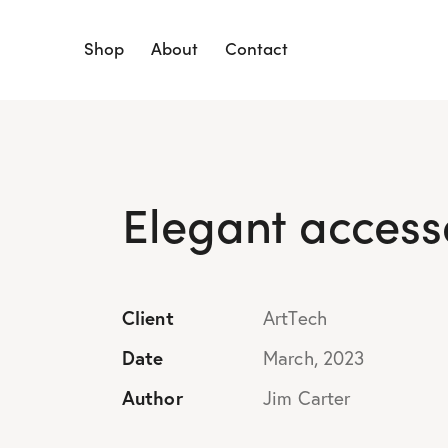
Shop
About
Contact
Elegant accesso
Client
ArtTech
Date
March, 2023
Author
Jim Carter