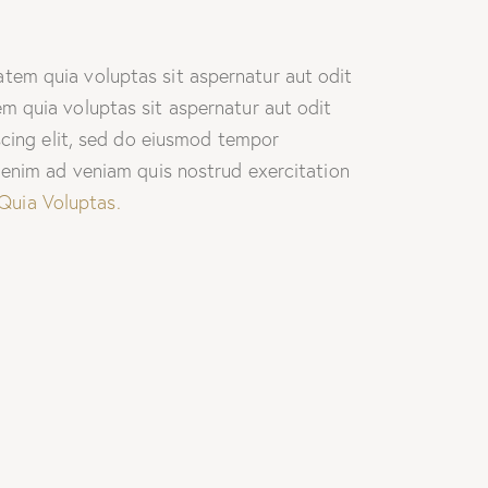
tem quia voluptas sit aspernatur aut odit
m quia voluptas sit aspernatur aut odit
iscing elit, sed do eiusmod tempor
t enim ad veniam quis nostrud exercitation
Quia Voluptas.