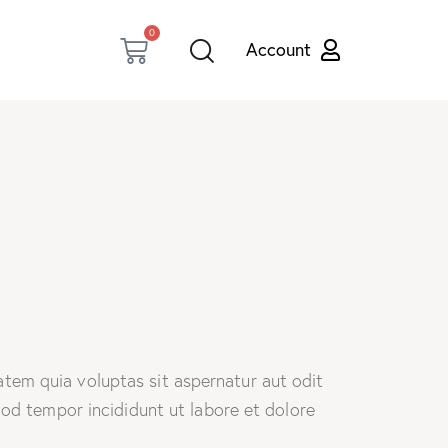
0
tem quia voluptas sit aspernatur aut odit
smod tempor incididunt ut labore et dolore