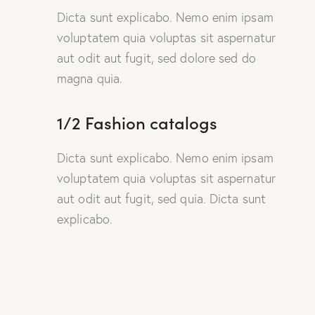
Dicta sunt explicabo. Nemo enim ipsam
voluptatem quia voluptas sit aspernatur
aut odit aut fugit, sed dolore sed do
magna quia.
1/2 Fashion catalogs
Dicta sunt explicabo. Nemo enim ipsam
voluptatem quia voluptas sit aspernatur
aut odit aut fugit, sed quia. Dicta sunt
explicabo.